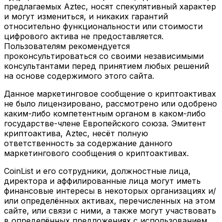
предлагаемых Aztec, носят спекулятивный характер
и могут измениться, и никаких гарантий
относительно функциональности или стоимости
цифрового актива не предоставляется.
Пользователям рекомендуется
проконсультироваться со своими независимыми
консультантами перед принятием любых решений
на основе содержимого этого сайта.
Данное маркетинговое сообщение о криптоактивах
не было лицензировано, рассмотрено или одобрено
каким-либо компетентным органом в каком-либо
государстве-члене Европейского союза. Эмитент
криптоактива, Aztec, несёт полную
ответственность за содержание данного
маркетингового сообщения о криптоактивах.
CoinList и его сотрудники, должностные лица,
директора и аффилированные лица могут иметь
финансовые интересы в некоторых организациях и/
или определённых активах, перечисленных на этом
сайте, или связи с ними, а также могут участвовать
в определённых предложениях с использованием