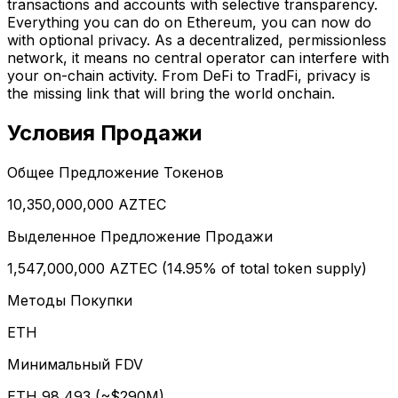
transactions and accounts with selective transparency.
Everything you can do on Ethereum, you can now do
with optional privacy. As a decentralized, permissionless
network, it means no central operator can interfere with
your on-chain activity. From DeFi to TradFi, privacy is
the missing link that will bring the world onchain.
Условия Продажи
Общее Предложение Токенов
10,350,000,000 AZTEC
Выделенное Предложение Продажи
1,547,000,000 AZTEC (14.95% of total token supply)
Методы Покупки
ETH
Минимальный FDV
ETH 98,493 (~$290M)