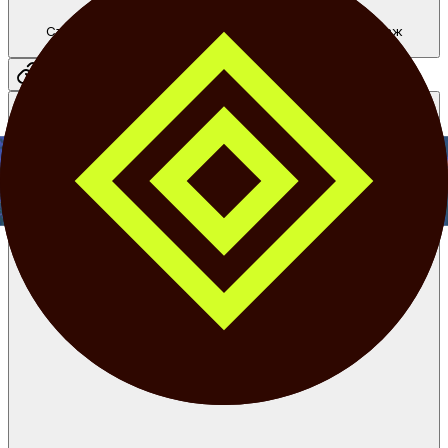
Структура продажи: Как работает структура продаж
"Заполнение снизу"?