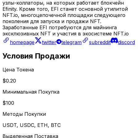
узлы-коллаторы, на которых работает блокчейн
Efinity. Кроме того, EFI станет основной утилитой
NFT.io, многоцепочечной площадки следующего
поколения для запуска и продажи NFT.
Заработанные EFI потребуются для майнинга
эксклюзивных NFT и участия в экосистеме NFT.io
homepage
twitter
telegram
subreddit
discord
Условия Продажи
Цена Токена
$0.20
Минимальная Покупка
$100
Методы Покупки
USDT, USDC, ETH, BTC
Выделенная Поставка