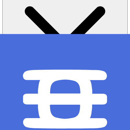
Структура продажи: Как работает структура продажи
"первым пришел - первым обслужен"?