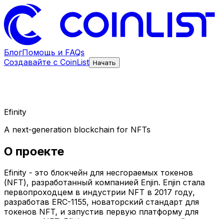
Блог
Помощь и FAQs
Создавайте с CoinList
Начать
Efinity
A next-generation blockchain for NFTs
О проекте
Efinity - это блокчейн для несгораемых токенов
(NFT), разработанный компанией Enjin. Enjin стала
первопроходцем в индустрии NFT в 2017 году,
разработав ERC-1155, новаторский стандарт для
токенов NFT, и запустив первую платформу для