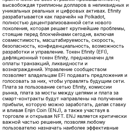
высвобождая триллионы долларов в неликвидных и
уникальных реальных и цифровых активах. Efinity
разрабатывается как парачейн на Polkadot,
полностью децентрализованной сети нового
поколения, которая решает крупнейшие проблемы,
стоящие перед блокчейнами сегодня, включая
совместимость, масштабируемость, скорость,
безопасность, конфиденциальность, возможность
разработки и управление. Токен Efinity (EFI),
дефляционный токен Efinity, предназначен для
оплаты транзакций, ликвидности и
вознаграждений. Управление сообществом
позволяет владельцам EFI подавать предложения и
голосовать за них, чтобы управлять будущим сети.
Плата за пользование сетью Efinity, комиссии
рынка, плата за мосты между цепями и плата за
смарт-контракты будут направлены на получение
прибыли, которую можно заработать, делая ставку
и вливая Enjin Coin (ENJ), а также участвуя в
торговле и открывая NFT. ENJ является критически
важной частью решения, позволяя любому
пользователю назначать наиболее эффективные