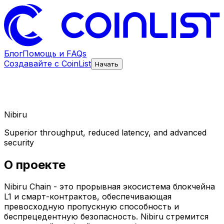
Блог
Помощь и FAQs
Создавайте с CoinList
Начать
Nibiru
Superior throughput, reduced latency, and advanced
security
О проекте
Nibiru Chain - это прорывная экосистема блокчейна
L1 и смарт-контрактов, обеспечивающая
превосходную пропускную способность и
беспрецедентную безопасность. Nibiru стремится