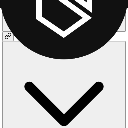
Структура продажи: Как работает структура продаж
"Заполнение снизу"?