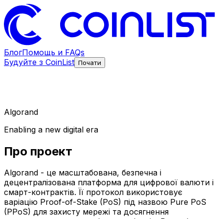
Блог
Помощь и FAQs
Будуйте з CoinList
Почати
Algorand
Enabling a new digital era
Про проект
Algorand - це масштабована, безпечна і
децентралізована платформа для цифрової валюти і
смарт-контрактів. Її протокол використовує
варіацію Proof-of-Stake (PoS) під назвою Pure PoS
(PPoS) для захисту мережі та досягнення