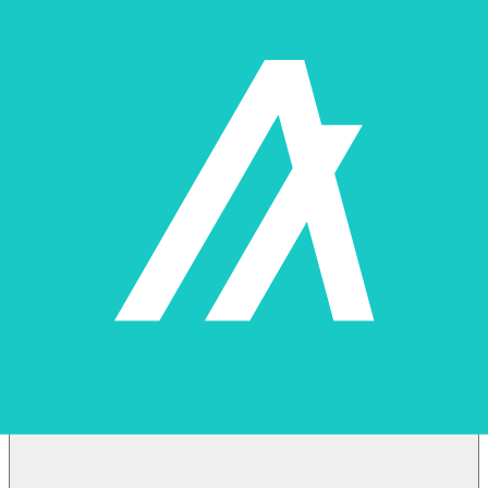
Sale Structure: How does the "Filling from the Bottom" sale
structure work?