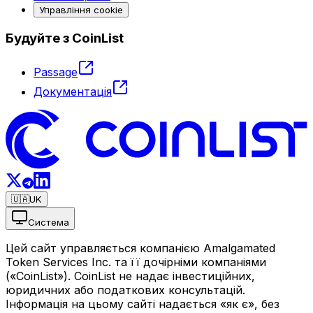
Управління cookie
Будуйте з CoinList
Passage
Документація
🇺🇦
UK
Система
Цей сайт управляється компанією Amalgamated
Token Services Inc. та її дочірніми компаніями
(«CoinList»). CoinList не надає інвестиційних,
юридичних або податкових консультацій.
Інформація на цьому сайті надається «як є», без