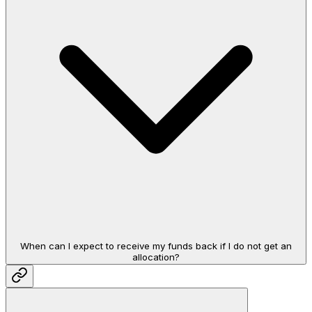
When can I expect to receive my funds back if I do not get an
allocation?