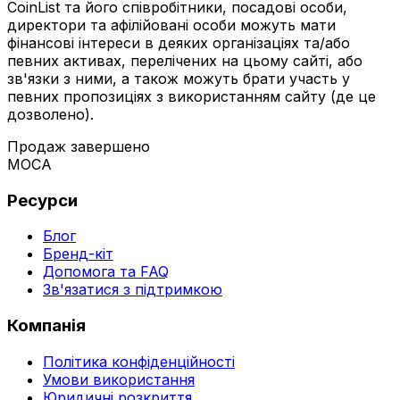
CoinList та його співробітники, посадові особи,
директори та афілійовані особи можуть мати
фінансові інтереси в деяких організаціях та/або
певних активах, перелічених на цьому сайті, або
зв'язки з ними, а також можуть брати участь у
певних пропозиціях з використанням сайту (де це
дозволено).
Продаж завершено
MOCA
Ресурси
Блог
Бренд-кіт
Допомога та FAQ
Зв'язатися з підтримкою
Компанія
Політика конфіденційності
Умови використання
Юридичні розкриття