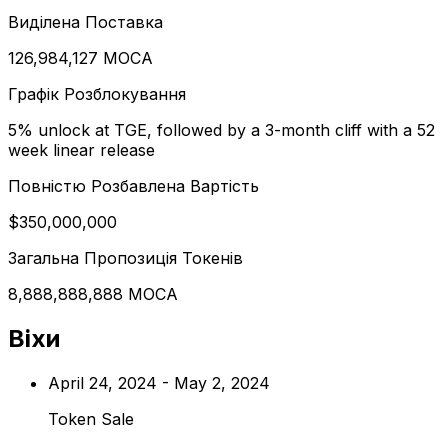
Виділена Поставка
126,984,127 MOCA
Графік Розблокування
5% unlock at TGE, followed by a 3-month cliff with a 52
week linear release
Повністю Розбавлена Вартість
$350,000,000
Загальна Пропозиція Токенів
8,888,888,888 MOCA
Віхи
April 24, 2024 - May 2, 2024
Token Sale