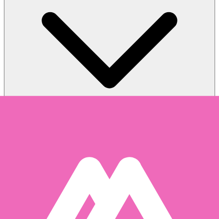
Sale Structure: How does the First Come First Served sale
structure work?