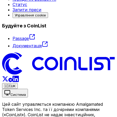
Статус
Запити преси
Управління cookie
Будуйте з CoinList
Passage
Документація
🇺🇦
UK
Система
Цей сайт управляється компанією Amalgamated
Token Services Inc. та її дочірніми компаніями
(«CoinList»). CoinList не надає інвестиційних,