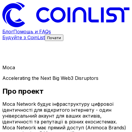
Блог
Помощь и FAQs
Будуйте з CoinList
Почати
Moca
Accelerating the Next Big Web3 Disruptors
Про проект
Moca Network будує інфраструктуру цифрової
ідентичності для відкритого інтернету - один
універсальний акаунт для ваших активів,
ідентичності та репутації в різних екосистемах.
Moca Network має прямий доступ (Animoca Brands)