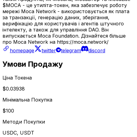
$MOCA - це утиліта-токен, яка забезпечує роботу
мережі Moca Network - використовується як плата
за транзакції, генерацію даних, зберігання,
верифікацію для користувачів і агентів штучного
інтелекту, а також для управління DAO. Він
випускається Moca Foundation. Дізнайтеся більше
про Moca Network на https://moca.network/
homepage
twitter
telegram
discord
Умови Продажу
Ціна Токена
$0.03938
Мінімальна Покупка
$100
Методи Покупки
USDC, USDT