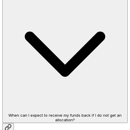
When can I expect to receive my funds back if I do not get an
allocation?