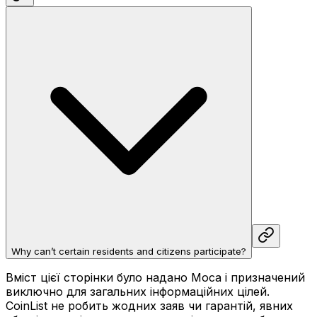
Why can’t certain residents and citizens participate?
Вміст цієї сторінки було надано Moca і призначений
виключно для загальних інформаційних цілей.
CoinList не робить жодних заяв чи гарантій, явних