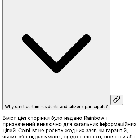
Why can’t certain residents and citizens participate?
Вміст цієї сторінки було надано Rainbow і
призначений виключно для загальних інформаційних
цілей. CoinList не робить жодних заяв чи гарантій,
явних або підразумілих, щодо точності, повноти або