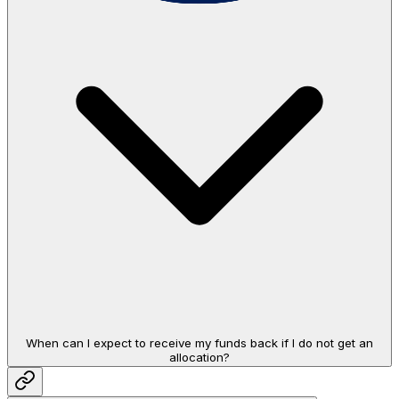
When can I expect to receive my funds back if I do not get an
allocation?