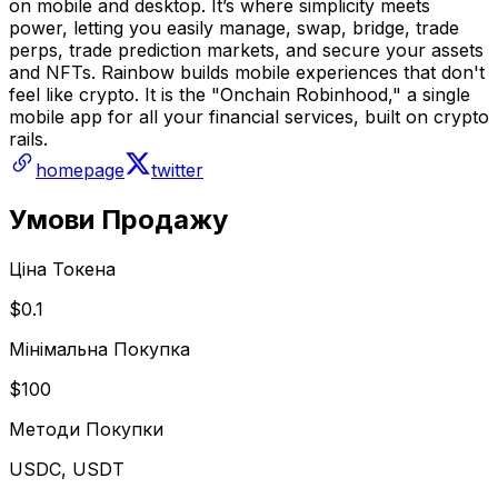
on mobile and desktop. It’s where simplicity meets
power, letting you easily manage, swap, bridge, trade
perps, trade prediction markets, and secure your assets
and NFTs. Rainbow builds mobile experiences that don't
feel like crypto. It is the "Onchain Robinhood," a single
mobile app for all your financial services, built on crypto
rails.
homepage
twitter
Умови Продажу
Ціна Токена
$0.1
Мінімальна Покупка
$100
Методи Покупки
USDC, USDT