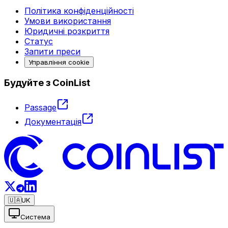
Політика конфіденційності
Умови використання
Юридичні розкриття
Статус
Запити преси
Управління cookie
Будуйте з CoinList
Passage
Документація
🇺🇦
UK
Система